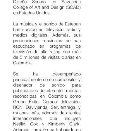
Diseño Sonoro en Savannah
College of Art and Design (SCAD)
en Estados Unidos.
La música y el sonido de Esteban
han sonado en televisión, radio y
medios digitales. Además, sus
producciones musicales se han
escuchado en programas de
televisión de alto rating con más
de 5 millones de visitas diarias en
Colombia.
Se ha desempeñado
principalmente como compositor y
diseñador de sonido para
publicidades de diferentes marcas
reconocidas en Colombia como
Grupo Éxito, Caracol Televisión,
RCN, Davivienda, Servientrega, y
muchas más, además de clientes
internacionales que incluyen
Netflix, Cox y Kimberly Clark.
Además, también ha trabajado en